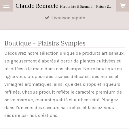
Claude Remacle
Passer
Herboriste & Barmaid - Plaisirs Symples
au
Livraison rapide
contenu
principal
Boutique - Plaisirs Symples
Découvrez notre sélection unique de produits artisanaux,
soigneusement élaborés à partir de plantes cultivées et
récoltées à la main dans nos champs. Notre boutique en
ligne vous propose des tisanes délicates, des huiles et
vinaigres aromatiques, ainsi que des sirops et liqueurs
raffinés. Chaque produit reflète le caractère premium de
notre marque, mariant qualité et authenticité. Plongez
dans l'univers des saveurs naturelles et laissez-vous
séduire par nos créations. .